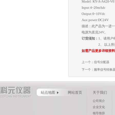
Model: KY-A-A420-V0
Input:4~20mAdc
Output:0~10Vdc
Aux:power:DC24V
描述：此产品为一进一出
电源为直流24V。
订货须知：
1、请用户
2、 以上所列为
如需产品更多详细资料
上一个：
信号分配器
下一个：
频率信号转换
站点地图
网站首页
关于我们
公司简介
企业文化
领导致辞