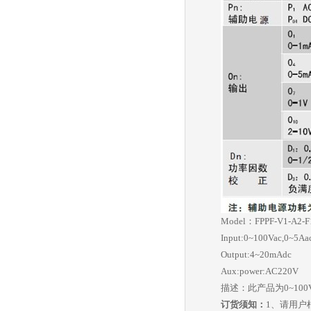
Model：FPPF-V1-A2-F
Input:0~100Vac,0~5Aa
Output:4~20mAdc
Aux:power:AC220V
描述：此产品为0~100V
订货须知：
1、请