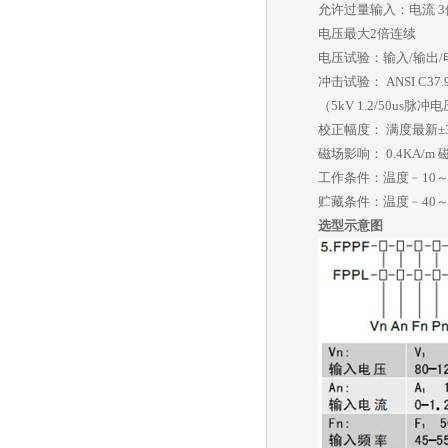
允许过量输入：电流 3倍
电压最大2倍连续
电压试验：输入/输出/电源/
冲击试验： ANSI C37.90
（5kV 1.2/50us脉冲
校正幅度： 满度最新±
磁场影响： 0.4KA/m
工作条件：温度﹣10～5
贮藏条件：温度﹣40～7
选型示意图